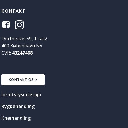
KONTAKT
Dortheavej 59, 1. sal2
400 København NV
CVR:
43247468
KONTAKT OS >
Idrætsfysioterapi
Rygbehandling
Knæhandling