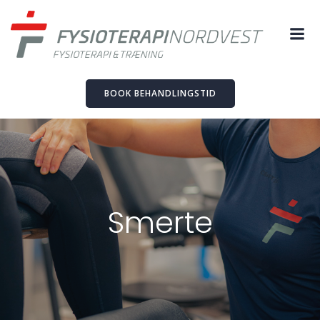
Skip
to
content
BOOK BEHANDLINGSTID
Smerte